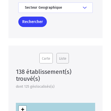
Carte
Liste
138 établissement(s)
trouvé(s)
dont 125 géolocalisés(s)
+