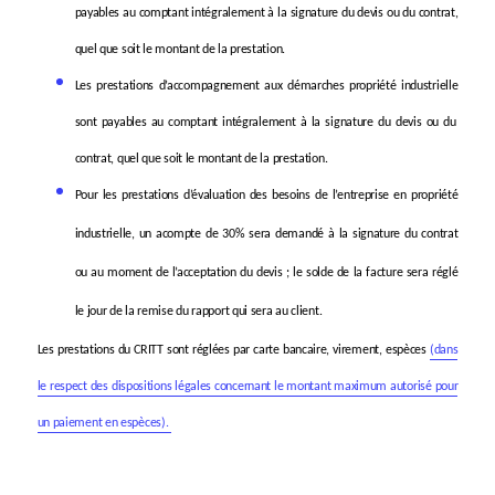
payables au
comptant intégralement à la signature du devis ou du contrat,
quel que soit le montant de la prestation.
Les prestations d’accompagnement aux démarches propriété industrielle
sont payables au
comptant intégralement à la signature du devis ou du
contrat, quel que soit le montant de la prestation.
Pour les prestations d’évaluation des besoins de l’entreprise en propriété
industrielle, un acompte de 30% sera demandé à la signature du contrat
ou au moment de l’acceptation du devis ; le solde de la facture sera réglé
le jour de la remise du rapport qui sera au client.
Les prestations du CRITT sont réglées par carte bancaire, virement, espèces
(dans
le respect des dispositions légales concernant le montant maximum autorisé pour
un paiement en espèces).