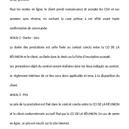
vente priment.
Pour les ventes en ligne, le client prend connaissance et accepte les CGV et ses
annexes sans réserve, en cochant la case prévue à cet effet avant toute
confirmation de commande.
Article 2 : Durée - Lieu
La durée des prestations est celle fixée au contrat conclu entre la CCI DE LA
RÉUNION et le client, ou fixée dans le devis ou la fiche d’inscription accepté.
Les prestations objet du contrat seront réalisées dans les lieux indiqués au contrat.
Le règlement intérieur de ce lieu sera alors applicable et tenu à la disposition du
client.
Article 3 : Prix
Le prix de la prestation est fixé dans le contrat conclu entre la CCI DE LA RÉUNION
et le client conformément au tarif fixé par la CCI DE LA RÉUNION. En cas de vente
en ligne, ce prix est inscrit sur le site internet.