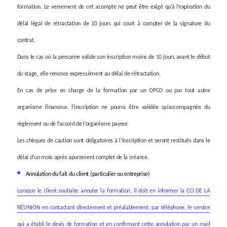
formation. Le versement de cet acompte ne peut être exigé qu’à l’expiration du
délai légal de rétractation de 10 jours qui court à compter de la signature du
contrat.
Dans le cas où la personne valide son inscription moins de 10 jours avant le début
du stage, elle renonce expressément au délai de rétractation.
En cas de prise en charge de la formation par un OPCO ou par tout autre
organisme financeur
, l’inscription ne pourra être validée qu’accompagnée du
règlement ou de l’accord de l’organisme payeur.
Les chèques de caution sont obligatoires à l’inscription et seront restitués dans le
délai d’un mois après apurement complet de la créance.
Annulation du fait du client (particulier
ou entreprise)
Lorsque le client souhaite annuler la formation, il doit en informer la CCI DE LA
RÉUNION en contactant directement et préalablement, par téléphone, le service
qui a établi le devis de formation et en confirmant cette annulation par un mail