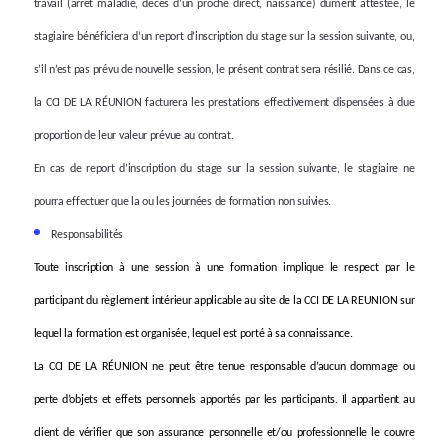
travail (arrêt maladie, décès d’un proche direct, naissance) dûment attestée, le
stagiaire bénéficiera d’un report d’inscription du stage sur la session suivante,
ou,
s’il n’est pas prévu de nouvelle session, le présent contrat sera résilié. Dans ce cas,
la CCI DE LA RÉUNION facturera les prestations effectivement dispensées à due
proportion de leur valeur prévue au contrat.
En cas de report d’inscription du stage sur la session suivante, le stagiaire ne
pourra effectuer que la ou les journées de formation non suivies.
Responsabilités
Toute inscription à une session à une formation implique le respect par le
participant du règlement intérieur applicable au site de la CCI DE LA REUNION sur
lequel la formation est organisée, lequel est porté à sa connaissance.
La CCI DE LA RÉUNION ne peut être tenue responsable d’aucun dommage ou
perte d’objets et effets personnels apportés par les participants. Il appartient au
client de vérifier que son assurance personnelle et/ou professionnelle le couvre