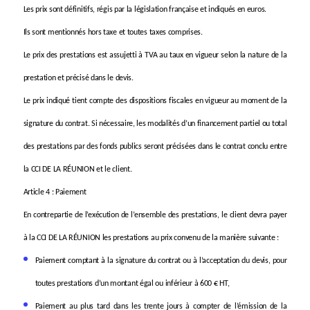
Les prix sont définitifs, régis par la législation française et indiqués en euros.
Ils sont mentionnés hors taxe et toutes taxes comprises.
Le prix des prestations est assujetti à TVA au taux en vigueur selon la nature de la
prestation et précisé dans le devis.
Le prix indiqué tient compte des dispositions fiscales en vigueur au moment de la
signature du contrat. Si nécessaire, les modalités d’un financement partiel ou total
des prestations par des fonds publics seront précisées dans le contrat conclu entre
la CCI DE LA RÉUNION et le client.
Article 4 : Paiement
En contrepartie de l’exécution de l’ensemble des prestations, le client devra payer
à la CCI DE LA RÉUNION les prestations au prix convenu de la manière suivante :
Paiement comptant à la signature du contrat ou à l’acceptation du devis, pour
toutes prestations d’un montant égal ou inférieur à 600 € HT,
Paiement au plus tard dans les trente jours à compter de l’émission de la