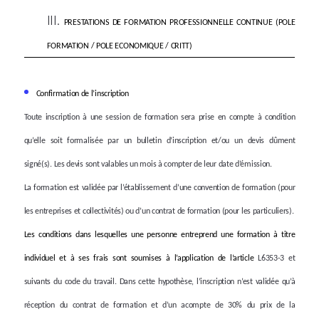
PRESTATIONS DE FORMATION PROFESSIONNELLE CONTINUE (POLE
FORMATION / POLE ECONOMIQUE / CRITT)
Confirmation de l’inscription
Toute inscription à une session de formation sera prise en compte à condition
qu’elle soit formalisée par un bulletin d’inscription et/ou un devis dûment
signé(s). Les devis sont valables un mois à compter de leur date d’émission.
La formation est validée par l’établissement d’une convention de formation (pour
les entreprises et collectivités) ou d’un contrat de formation (pour les particuliers).
Les conditions dans lesquelles une personne entreprend une formation à titre
individuel et à ses frais sont soumises à l’application de l’article
L6353-3 et
suivants du code du travail. Dans cette hypothèse, l’inscription n’est validée qu’à
réception du contrat de formation et d’un acompte de 30% du prix de la