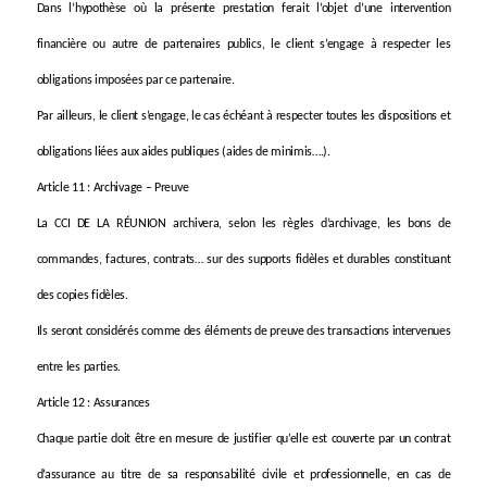
Dans l’hypothèse où la présente prestation ferait l’objet d’une intervention
financière ou autre de partenaires publics, le client s’engage à respecter les
obligations imposées par ce partenaire.
Par ailleurs, le client s’engage, le cas échéant à respecter toutes les dispositions et
obligations liées aux aides publiques (aides de minimis….).
Article 11 : Archivage – Preuve
La CCI DE LA RÉUNION archivera, selon les règles d’archivage, les bons de
commandes, factures, contrats… sur des supports fidèles et durables constituant
des copies fidèles.
Ils seront considérés comme des éléments de preuve des transactions intervenues
entre les parties.
Article 12 : Assurances
Chaque partie doit être en mesure de justifier qu’elle est couverte par un contrat
d’assurance au titre de sa responsabilité civile et professionnelle, en cas de