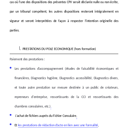
cas où l’une des dispositions des présentes CPV serait déclarée nulle ou non écrite,
par un tribunal compétent, les autres dispositions resteront intégralement en
vigueur et seront interprétées de façon à respecter l’intention originelle des
parties.
PRESTATIONS DU POLE ECONOMIQUE (
hors formation
)
Paiement des prestations :
Les prestations d’accompagnement
(études de faisabilité économiques et
financières, Diagnostics hygiène, Diagnostics accessibilité, Diagnostics divers,
et toute autre prestation sur mesure destinée à un public de créateurs,
repreneurs d'entreprise, ressortissants de la CCI et ressortissants des
chambres consulaires, etc.)
,
L
’achat de fichiers auprès du Fichier Consulaire
,
Et
les prestations de rédaction d’acte en lien avec une formalité
,