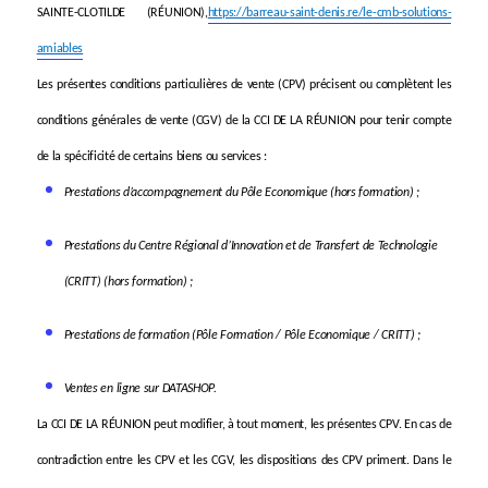
SAINTE-CLOTILDE (RÉUNION),
https://barreau-saint-denis.re/le-cmb-solutions-
amiables
Les présentes conditions particulières de vente (CPV) précisent ou complètent les
conditions générales de vente (CGV) de la CCI DE LA RÉUNION pour tenir compte
de la spécificité de certains biens ou services :
Prestations d’accompagnement du Pôle Economique (hors formation) ;
Prestations du
Centre Régional d’Innovation et de Transfert de Technologie
(CRITT)
(hors formation) ;
Prestations de formation (Pôle Formation / Pôle Economique / CRITT) ;
Ventes en ligne sur DATASHOP.
La CCI DE LA RÉUNION peut modifier, à tout moment, les présentes CPV.
En cas de
contradiction entre les CPV et les CGV,
les dispositions des CPV priment.
Dans le