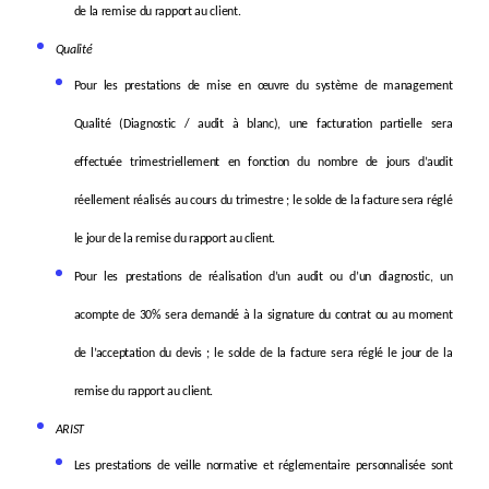
de la remise du rapport au client.
Qualité
Pour les prestations de mise en œuvre du système de management
Qualité (Diagnostic / audit à blanc)
, une facturation partielle sera
effectuée trimestriellement en fonction du nombre de jours d’audit
réellement réalisés au cours du trimestre ; le solde
de la facture sera réglé
le jour de la remise du rapport au client.
Pour les prestations de réalisation d’un audit ou d’un diagnostic
, un
acompte de 30% sera demandé à la signature du contrat ou au moment
de l’acceptation du devis ; le solde de la facture sera réglé le jour de la
remise du rapport au client.
ARIST
Les prestations de veille normative et réglementaire personnalisée
sont