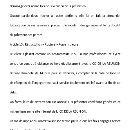
dommage occasionné lors de l’exécution de la prestation.
Chaque partie devra fournir à l’autre partie, si elle lui en fait la demande,
l’attestation de ses assureurs, précisant le montant des garanties et le justificatif
du paiement des primes.
Article 13 : Rétractation – Rupture – Force majeure
Le client agissant comme un consommateur ou un non-professionnel et ayant
conclu un contrat à distance ou hors établissement avec la CCI DE LA RÉUNION
dispose d’un délai de 14 jours pour se rétracter, à compter de la date de l’accusé
de réception de l’engagement, sauf service totalement réalisé avant la fin de ce
délai.
Un formulaire de rétractation est annexé aux présentes conditions générales et
mis en ligne sur le site internet de la CCI DE LA RÉUNION.
En cas de rupture du contrat avant son terme par le client, les frais engagés seront