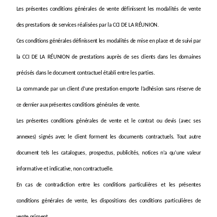
Les présentes conditions générales de vente définissent les modalités de vente
des prestations de services réalisées par la CCI DE LA RÉUNION.
Ces conditions générales définissent les modalités de mise en place et de suivi par
la CCI DE LA RÉUNION de prestations auprès de ses clients dans les domaines
précisés dans le document contractuel établi entre les parties.
La commande par un client d’une prestation emporte l’adhésion sans réserve de
ce dernier aux présentes conditions générales de vente.
Les présentes conditions générales de vente et le contrat ou devis (avec ses
annexes) signés avec le client forment les documents contractuels. Tout autre
document tels les catalogues, prospectus, publicités, notices n’a qu’une valeur
informative et indicative, non contractuelle.
En cas de contradiction entre les conditions particulières et les présentes
conditions générales de vente, les dispositions des conditions particulières de