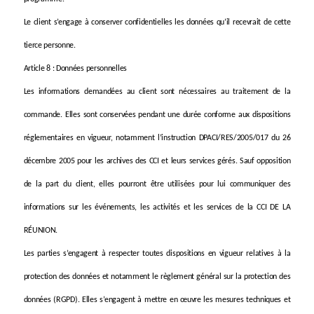
Le client s’engage à conserver confidentielles les données qu’il recevrait de cette
tierce personne.
Article 8 : Données personnelles
Les informations demandées au client sont nécessaires au traitement de la
commande. Elles sont conservées pendant une durée conforme aux dispositions
réglementaires en vigueur, notamment l’instruction DPACI/RES/2005/017 du 26
décembre 2005 pour les archives des CCI et leurs services gérés. Sauf opposition
de la part du client, elles pourront être utilisées pour lui communiquer des
informations sur les événements, les activités et les services de la CCI DE LA
RÉUNION.
Les parties s’engagent à respecter toutes dispositions en vigueur relatives à la
protection des données et notamment le règlement général sur la protection des
données (RGPD). Elles s’engagent à mettre en œuvre les mesures techniques et