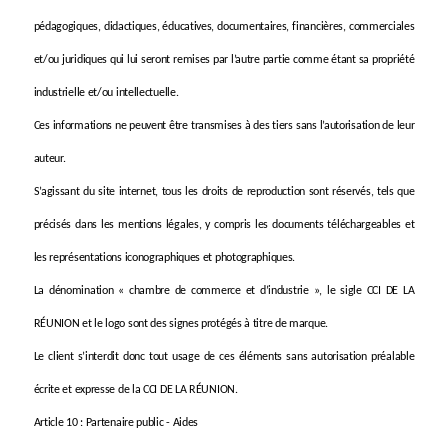
pédagogiques, didactiques, éducatives, documentaires, financières, commerciales
et/ou juridiques qui lui seront remises par l’autre partie comme étant sa propriété
industrielle et/ou intellectuelle.
Ces informations ne peuvent être transmises à des tiers sans l’autorisation de leur
auteur.
S’agissant du site internet, tous les droits de reproduction sont réservés, tels que
précisés dans les mentions légales, y compris les documents téléchargeables et
les représentations iconographiques et photographiques.
La dénomination « chambre de commerce et d’industrie », le sigle CCI DE LA
RÉUNION et le logo sont des signes protégés à titre de marque.
Le client s’interdit donc tout usage de ces éléments sans autorisation préalable
écrite et expresse de la CCI DE LA RÉUNION.
Article 10 : Partenaire public - Aides