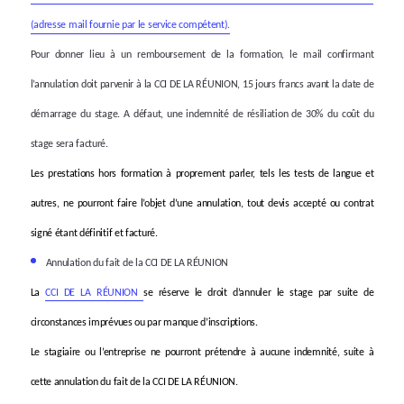
(adresse mail fournie par le service compétent).
Pour donner lieu à un remboursement de la formation, le mail confirmant
l’annulation doit parvenir à la CCI DE LA RÉUNION, 15 jours francs avant la date de
démarrage du stage. A défaut, une indemnité
de résiliation
de 30% du coût du
stage sera facturé.
Les prestations hors formation à proprement parler, tels les tests de langue et
autres, ne pourront faire l’objet d’une annulation, tout devis accepté ou contrat
signé étant définitif et facturé.
Annulation du fait de la CCI DE LA RÉUNION
La
CCI DE LA RÉUNION
se réserve le droit d’annuler le stage par suite de
circonstances imprévues ou par manque d’inscriptions.
Le stagiaire ou l’entreprise ne pourront prétendre à aucune indemnité, suite à
cette annulation du fait de la CCI DE LA RÉUNION.