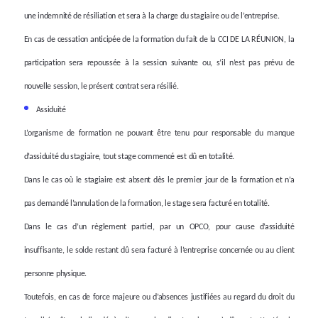
une indemnité de résiliation et sera à la charge du stagiaire ou de l’entreprise.
En cas de cessation anticipée de la formation du fait de la CCI
DE LA RÉUNION
, la
participation sera repoussée à la session suivante ou, s’il n’est pas prévu de
nouvelle session, le présent contrat sera résilié.
Assiduité
L’organisme de formation ne pouvant être tenu pour responsable du manque
d’assiduité du stagiaire, tout stage commencé est dû en totalité.
Dans le cas où le stagiaire est absent dès le premier jour de la formation et n’a
pas demandé l’annulation de la formation, le stage sera facturé en totalité.
Dans le cas d’un règlement partiel, par un OPCO, pour cause d’assiduité
insuffisante, le solde restant dû sera facturé à l’entreprise concernée ou au client
personne physique.
Toutefois, en cas de force majeure ou d’absences justifiées au regard du droit du