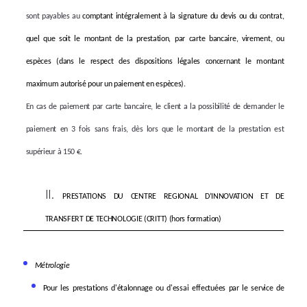
sont payables au
comptant intégralement à la signature du devis ou du contrat,
quel que soit le montant de la prestation, par carte bancaire, virement, ou
espèces (dans le respect des dispositions légales concernant le montant
maximum autorisé pour un paiement en espèces).
En cas de paiement par carte bancaire, le client a la possibilité de demander le
paiement en 3 fois sans frais, dès lors que le montant de la prestation est
supérieur à 150 €.
PRESTATIONS DU CENTRE REGIONAL D’INNOVATION ET DE
TRANSFERT DE TECHNOLOGIE (CRITT) (hors formation)
Métrologie
Pour les
prestations d'étalonnage ou d'essai effectuées par le service de