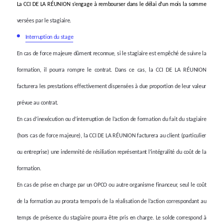
La CCI DE LA RÉUNION s’engage à rembourser dans le délai d’un mois la somme
versées par le stagiaire.
Interruption du stage
En cas de force majeure dûment reconnue, si le stagiaire est empêché de suivre la
formation, il pourra rompre le contrat. Dans ce cas, la
CCI DE LA RÉUNION
facturera les prestations effectivement dispensées à due proportion de leur valeur
prévue au contrat.
En cas d’inexécution ou d’interruption de l’action de formation du fait du stagiaire
(hors cas de force majeure),
la
CCI DE LA RÉUNION
facturera
au client (particulier
ou entreprise) une indemnité de résiliation représentant l’intégralité du coût de la
formation.
En cas de prise en charge par un OPCO ou autre organisme financeur, seul le coût
de la formation au prorata temporis de la réalisation de l’action correspondant au
temps de présence du stagiaire pourra être pris en charge. Le solde correspond à