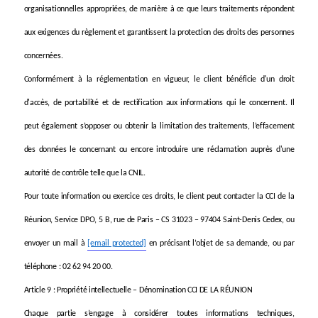
organisationnelles appropriées, de manière à ce que leurs traitements répondent
aux exigences du règlement et garantissent la protection des droits des personnes
concernées.
Conformément à la réglementation en vigueur, le client bénéficie d'un droit
d'accès, de portabilité et de rectification aux informations qui le concernent. Il
peut également s’opposer ou obtenir la limitation des traitements, l’effacement
des données le concernant ou encore introduire une réclamation auprès d'une
autorité de contrôle telle que la CNIL.
Pour toute information ou exercice ces droits, le client peut contacter la CCI de la
Réunion,
Service DPO, 5 B, rue de Paris – CS 31023 – 97404 Saint-Denis Cedex, ou
envoyer un mail à
[email protected]
en précisant l’objet de sa demande, ou par
téléphone : 02 62 94 20 00.
Article 9 : Propriété intellectuelle – Dénomination CCI DE LA RÉUNION
Chaque partie s’engage à considérer toutes informations techniques,