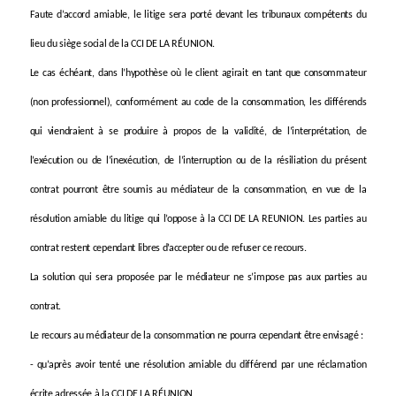
Faute d’accord amiable, le litige sera porté devant les tribunaux compétents du
lieu du siège social de la CCI DE LA RÉUNION.
Le cas échéant, dans l’hypothèse où le client agirait en tant que consommateur
(non professionnel), conformément au code de la consommation, les différends
qui viendraient à se produire à propos de la validité, de l’interprétation, de
l’exécution ou de l’inexécution, de l’interruption ou de la résiliation du présent
contrat pourront être soumis au médiateur de la consommation, en vue de la
résolution amiable du litige qui l’oppose à la CCI DE LA REUNION. Les parties au
contrat restent cependant libres d’accepter ou de refuser ce recours.
La solution qui sera proposée par le médiateur ne s’impose pas aux parties au
contrat.
Le recours au médiateur de la consommation ne pourra cependant être envisagé :
- qu’après avoir tenté une résolution amiable du différend par une réclamation
écrite adressée à la CCI DE LA RÉUNION,