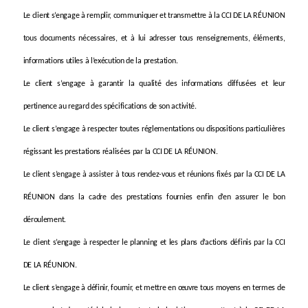
Le client s’engage à remplir, communiquer et transmettre à la CCI DE LA RÉUNION
tous documents nécessaires, et à lui adresser tous renseignements, éléments,
informations utiles à l’exécution de la prestation.
Le client s’engage à garantir la qualité des informations diffusées et leur
pertinence au regard des spécifications de son activité.
Le client s’engage à respecter toutes réglementations ou dispositions particulières
régissant les prestations réalisées par la CCI DE LA RÉUNION.
Le client s’engage à assister à tous rendez-vous et réunions fixés par la CCI DE LA
RÉUNION dans la cadre des prestations fournies enfin d’en assurer le bon
déroulement.
Le client s’engage à respecter le planning et les plans d’actions définis par la CCI
DE LA RÉUNION.
Le client s’engage à définir, fournir, et mettre en œuvre tous moyens en termes de