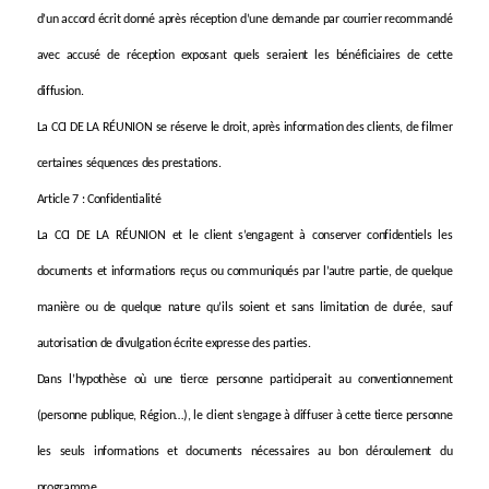
d’un accord
écrit donné après réception d’une demande par courrier recommandé
avec accusé de réception exposant quels seraient les bénéficiaires de cette
diffusion.
La CCI DE LA RÉUNION se réserve le droit, après information des clients, de filmer
certaines séquences des prestations.
Article 7 : Confidentialité
La CCI DE LA RÉUNION et le client s’engagent à conserver confidentiels les
documents et informations reçus ou communiqués par l’autre partie, de quelque
manière ou de quelque nature qu’ils soient et sans limitation de durée, sauf
autorisation de divulgation écrite expresse des parties.
Dans l’hypothèse où une tierce personne participerait au conventionnement
(personne publique, Région…), le client s’engage à diffuser à cette tierce personne
les seuls informations et documents nécessaires au bon déroulement du
programme.