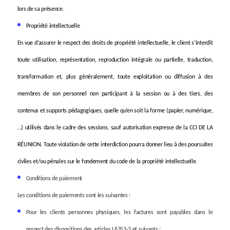
lors de sa présence.
Propriété intellectuelle
En vue d’assurer le respect des droits de propriété intellectuelle, le client s’interdit
toute utilisation, représentation, reproduction intégrale ou partielle, traduction,
transformation et, plus généralement, toute exploitation ou diffusion à des
membres de son personnel non participant à la session ou à des tiers, des
contenus et supports pédagogiques, quelle qu’en soit la forme (papier, numérique,
…) utilisés dans le cadre des sessions, sauf autorisation expresse de la CCI DE LA
RÉUNION. Toute violation de cette interdiction pourra donner lieu à des poursuites
civiles et/ou pénales sur le fondement du code de la propriété intellectuelle.
Conditions de paiement
Les conditions de paiements sont les suivantes :
Pour les clients personnes physiques, les factures sont payables dans le
respect des dispositions des articles L6353-3 et suivants ;