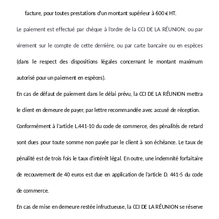
facture, pour toutes prestations d’un montant supérieur à 600 € HT.
Le paiement est effectué par chèque à l’ordre de la CCI DE LA RÉUNION, ou par
virement sur le compte de cette dernière, ou par carte bancaire ou en espèces
(dans le respect des dispositions légales concernant le montant maximum
autorisé pour un paiement en espèces).
En cas de défaut de paiement dans le délai prévu, la CCI DE LA RÉUNION mettra
le client en demeure de payer, par lettre recommandée avec accusé de réception.
Conformément à l’article L.441-10 du code de commerce, des pénalités de retard
sont dues pour toute somme non payée par le client à son échéance. Le taux de
pénalité est de trois fois le taux d’intérêt légal. En outre, une indemnité forfaitaire
de recouvrement de 40 euros est due en application de l’article D. 441-5 du code
de commerce.
En cas de mise en demeure restée infructueuse, la CCI DE LA RÉUNION se réserve