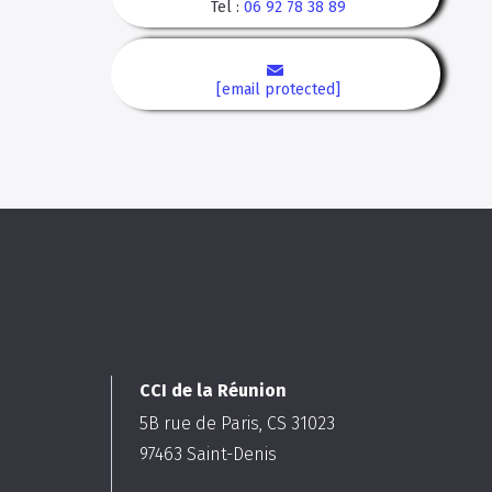
Tel :
06 92 78 38 89
[email protected]
CCI de la Réunion
5B rue de Paris, CS 31023
97463
Saint-Denis