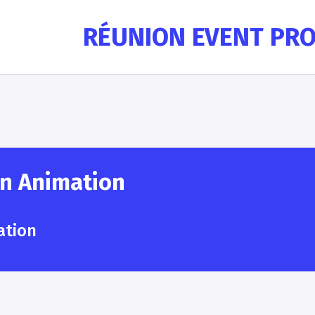
RÉUNION EVENT PR
n Animation
ation