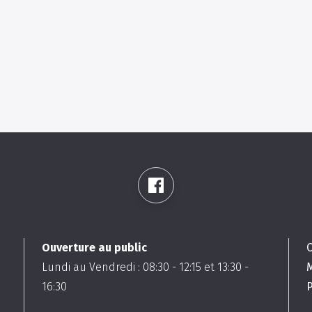
Ouverture au public
Lundi au Vendredi :
08:30
-
12:15
et
13:30
-
16:30