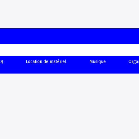
DJ
Location de matériel
Musique
Orga