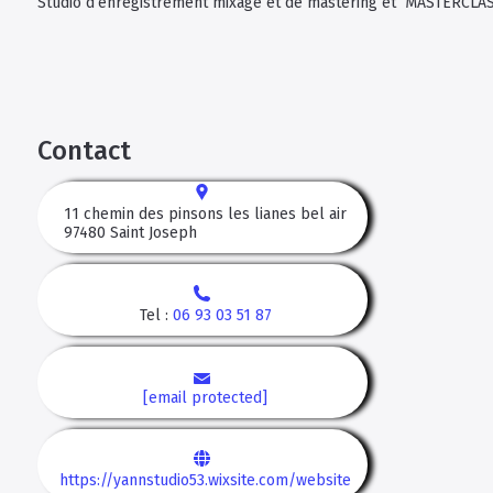
Studio d’enregistrement mixage et de mastering et MASTERCL
Contact
11 chemin des pinsons les lianes bel air
97480
Saint Joseph
Tel :
06 93 03 51 87
[email protected]
https://yannstudio53.wixsite.com/website