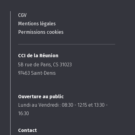
CGV
Mentions légales
Permissions cookies
CCI de la Réunion
5B rue de Paris, CS 31023
97463
Saint-Denis
Ouverture au public
Lundi au Vendredi :
08:30
-
12:15
et
13:30
-
16:30
Contact