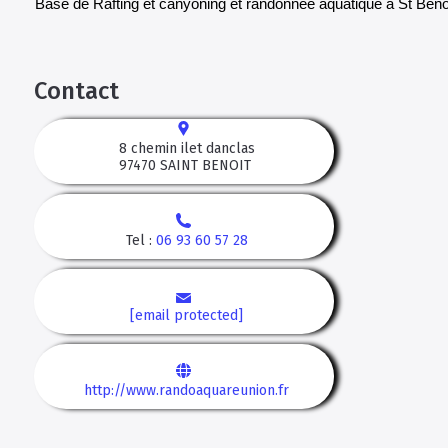
Base de Rafting et canyoning et randonnée aquatique à St Ben
Contact
8 chemin ilet danclas
97470
SAINT BENOIT
Tel :
06 93 60 57 28
[email protected]
http://www.randoaquareunion.fr