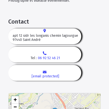
Photographe et vidéaste évènementiel.
Contact
apt 12 sidr les longanis chemin lagourgue
97440
Saint André
Tel :
06 92 52 46 21
[email protected]
+
−