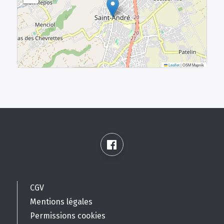
Leaflet
|
OSM Mapnik
CGV
Mentions légales
Permissions cookies