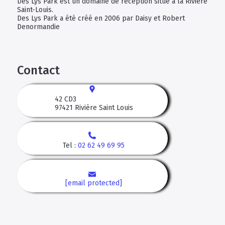
Des Lys Park est un domaine de réception situé à la Rivière
Saint-Louis.
Des Lys Park a été créé en 2006 par Daisy et Robert
Denormandie
Contact
42 CD3
97421
Rivière Saint Louis
Tel :
02 62 49 69 95
[email protected]