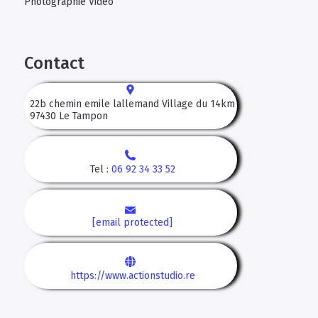
Photographie Video
Contact
22b chemin emile lallemand Village du 14km
97430
Le Tampon
Tel :
06 92 34 33 52
[email protected]
https://www.actionstudio.re