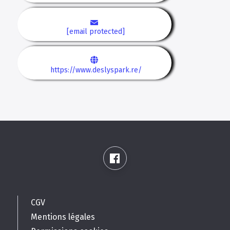
[email protected]
https://www.deslyspark.re/
CGV
Mentions légales