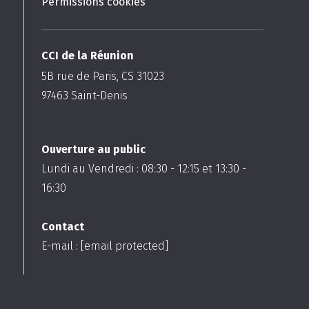
Permissions cookies
CCI de la Réunion
5B rue de Paris, CS 31023
97463
Saint-Denis
Ouverture au public
Lundi au Vendredi :
08:30
-
12:15
et
13:30
-
16:30
Contact
E-mail :
[email protected]