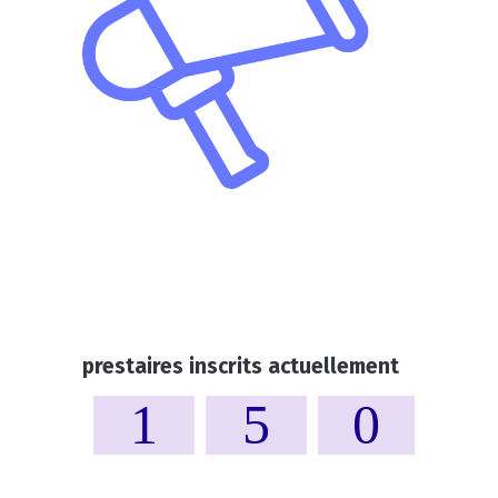
prestaires inscrits actuellement
1
5
0