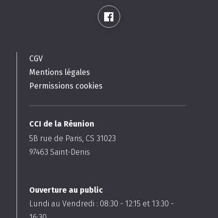
CGV
Mentions légales
Permissions cookies
CCI de la Réunion
5B rue de Paris, CS 31023
97463
Saint-Denis
Ouverture au public
Lundi au Vendredi :
08:30
-
12:15
et
13:30
-
16:30