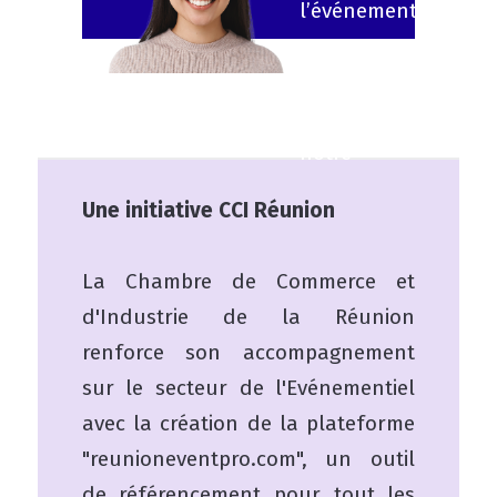
l’événementiel
& vous
souhaitez
faire parti de
notre
plateforme ?
Une initiative CCI Réunion
Je m’inscris !
La Chambre de Commerce et
d'Industrie de la Réunion
renforce son accompagnement
sur le secteur de l'Evénementiel
avec la création de la plateforme
"reunioneventpro.com", un outil
de référencement pour tout les